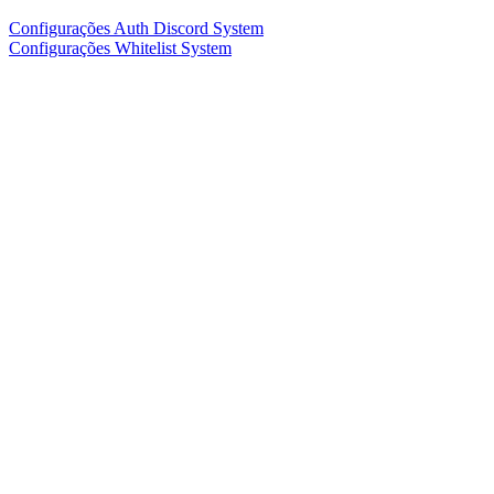
Configurações Auth Discord System
Configurações Whitelist System