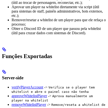
(útil ao trocar de personagem, reconectar, etc.);
Aprovar um player na whitelist diretamente via script (útil
para sistemas de staff, painéis administrativos, bots externos,
etc.);
Remover/resetar a whitelist de um player para que ele refaça o
processo;
Obter o Discord ID de um player que passou pela whitelist
(útil para cruzar dados com sistemas de Discord).
Funções Exportadas
Server-side
verifyPlayerAccount
->
Verifica se o player tem
whitelist e abre o painel caso não tenha
approveWhitelistPlayer
->
Aprova manualmente um
player na whitelist
removeWhitelistPlayer
->
Remove/reseta a whitelist de