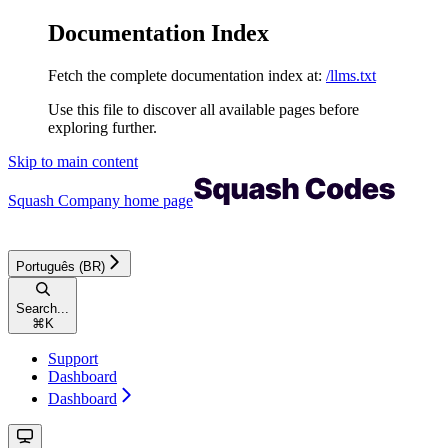
Documentation Index
Fetch the complete documentation index at:
/llms.txt
Use this file to discover all available pages before
exploring further.
Skip to main content
Squash Company
home page
Português (BR)
Search...
⌘
K
Support
Dashboard
Dashboard