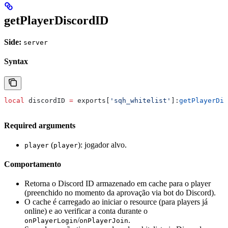
getPlayerDiscordID
Side:
server
Syntax
local
 discordID
 =
 exports
[
'sqh_whitelist'
]:
getPlayerDis
Required arguments
(
): jogador alvo.
player
player
Comportamento
Retorna o Discord ID armazenado em cache para o player
(preenchido no momento da aprovação via bot do Discord).
O cache é carregado ao iniciar o resource (para players já
online) e ao verificar a conta durante o
/
.
onPlayerLogin
onPlayerJoin