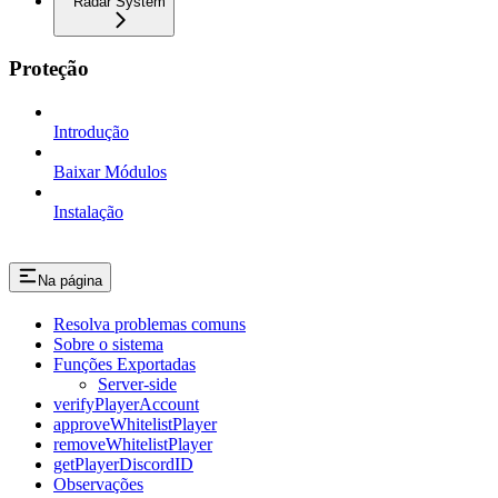
Radar System
Proteção
Introdução
Baixar Módulos
Instalação
Na página
Resolva problemas comuns
Sobre o sistema
Funções Exportadas
Server-side
verifyPlayerAccount
approveWhitelistPlayer
removeWhitelistPlayer
getPlayerDiscordID
Observações