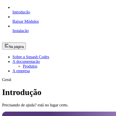
Introdução
Baixar Módulos
Instalação
Na página
Sobre a Squash Codes
A documentação
Produtos
A empresa
Geral
Introdução
Precisando de ajuda? está no lugar certo.