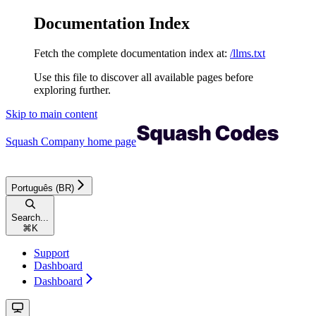
Documentation Index
Fetch the complete documentation index at:
/llms.txt
Use this file to discover all available pages before
exploring further.
Skip to main content
Squash Company
home page
Português (BR)
Search...
⌘
K
Support
Dashboard
Dashboard