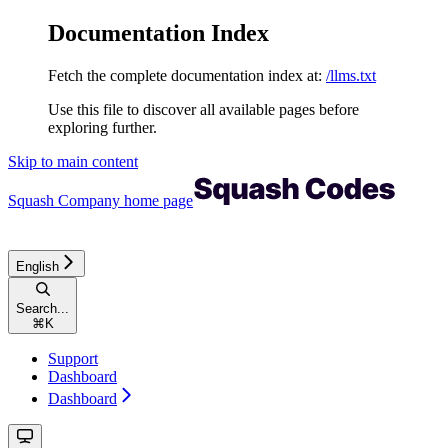
Documentation Index
Fetch the complete documentation index at:
/llms.txt
Use this file to discover all available pages before
exploring further.
Skip to main content
Squash Company
home page
English
Search...
⌘
K
Support
Dashboard
Dashboard