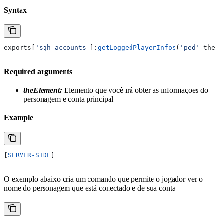
Syntax
exports
[
'sqh_accounts'
]:
getLoggedPlayerInfos
(
'ped' 
theE
Required arguments
theElement:
Elemento que você irá obter as informações do
personagem e conta principal
Example
[
SERVER-SIDE
]
O exemplo abaixo cria um comando que permite o jogador ver o
nome do personagem que está conectado e de sua conta