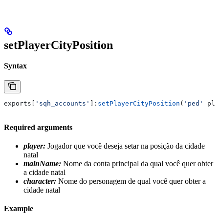
setPlayerCityPosition
Syntax
exports
[
'sqh_accounts'
]:
setPlayerCityPosition
(
'ped' 
pla
Required arguments
player:
Jogador que você deseja setar na posição da cidade
natal
mainName:
Nome da conta principal da qual você quer obter
a cidade natal
character:
Nome do personagem de qual você quer obter a
cidade natal
Example