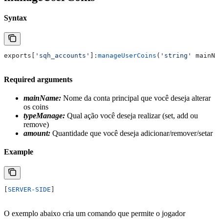
Syntax
exports
[
'sqh_accounts'
]:
manageUserCoins
(
'string' 
mainNa
Required arguments
mainName:
Nome da conta principal que você deseja alterar
os coins
typeManage:
Qual ação você deseja realizar (set, add ou
remove)
amount:
Quantidade que você deseja adicionar/remover/setar
Example
[
SERVER-SIDE
]
O exemplo abaixo cria um comando que permite o jogador